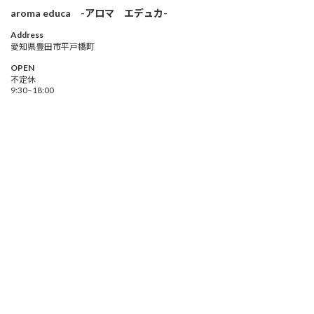
aroma educa -アロマ エデュカ-
Address
愛知県豊田市平戸橋町
OPEN
不定休
9:30–18:00