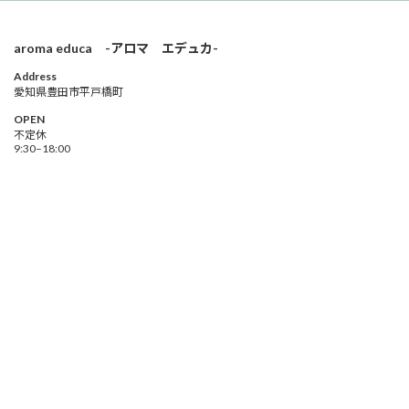
aroma educa -アロマ エデュカ-
Address
愛知県豊田市平戸橋町
OPEN
不定休
9:30–18:00