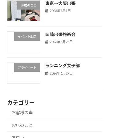
東京→大阪出張
お店のこと
2026年7月1日
岡崎出張施術会
イベント出店
2026年6月28日
ランニング女子部
プライベート
2026年6月27日
カテゴリー
お客様の声
お店のこと
アロマ