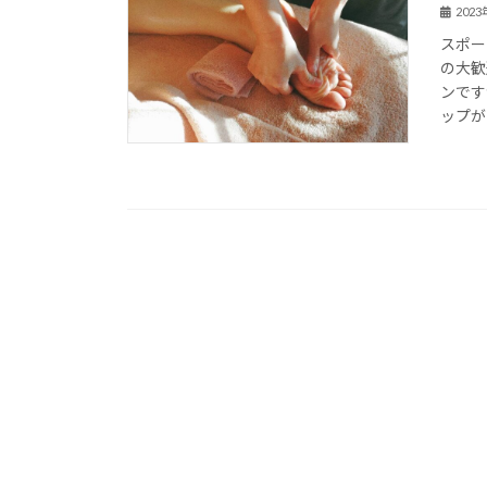
202
スポー
の大歓
ンです
ップが