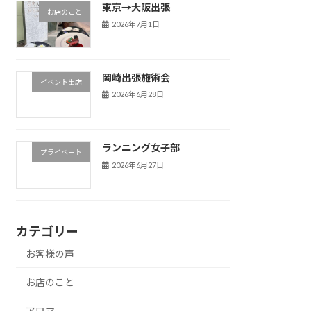
東京→大阪出張
お店のこと
2026年7月1日
岡崎出張施術会
イベント出店
2026年6月28日
ランニング女子部
プライベート
2026年6月27日
カテゴリー
お客様の声
お店のこと
アロマ