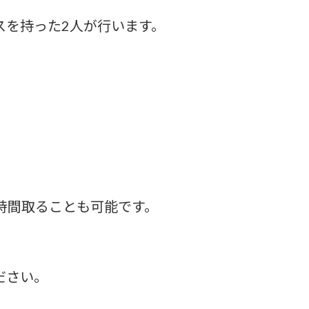
スを持った2人が行います。
時間取ることも可能です。
ださい。