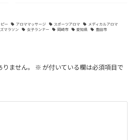
ラピー
アロママッサージ
スポーツアロマ
メディカルアロマ
ンズマラソン
女子ランナー
岡崎市
愛知県
豊田市
ありません。
※
が付いている欄は必須項目で