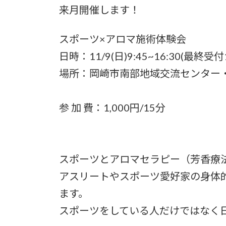
日
来月開催します！
時
:
スポーツ×アロマ施術体験会
日時：11/9(日)9:45~16:30(最終受付1
場所：岡崎市南部地域交流センター
参 加 費：1,000円/15分
スポーツとアロマセラピー（芳香療
アスリートやスポーツ愛好家の身体
ます。
スポーツをしている人だけではなく