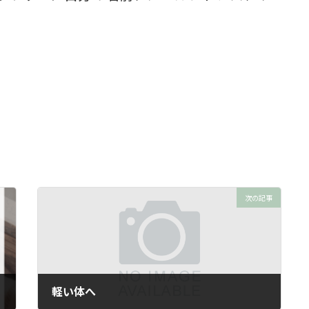
次の記事
軽い体へ