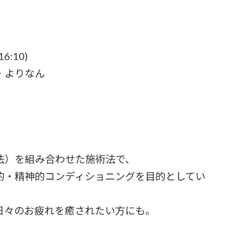
6:10)
・よりなん
法）を組み合わせた施術法で、
的・精神的コンディショニングを目的としてい
日々のお疲れを癒されたい方にも。