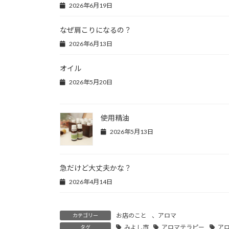
2026年6月19日
なぜ肩こりになるの？
2026年6月13日
オイル
2026年5月20日
使用精油
2026年5月13日
急だけど大丈夫かな？
2026年4月14日
お店のこと
、
アロマ
カテゴリー
みよし市
アロマテラピー
ア
タグ