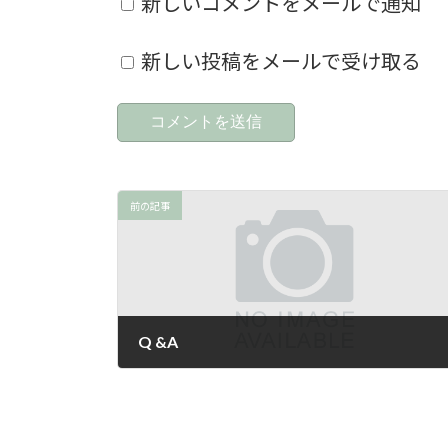
新しいコメントをメールで通知
新しい投稿をメールで受け取る
前の記事
Q &A
2025年1月17日