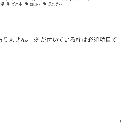
知県
瀬戸市
豊田市
長久手市
ありません。
※
が付いている欄は必須項目で