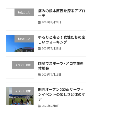
痛みの根本原因を探るアプロ
お店のこと
ーチ
2026年7月24日
ゆるりと走る！女性たちの楽
お店のこと
しいウォーキング
2026年7月21日
岡崎でスポーツ×アロマ施術
イベント出店
体験会
2026年7月13日
関西オープン2026: サーフィ
イベント出店
ンイベントの楽しさと体のケ
ア
2026年7月8日