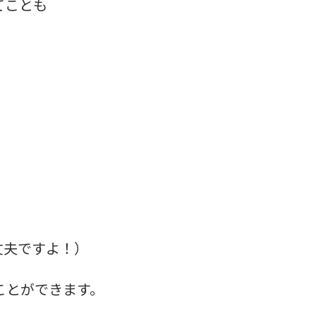
てことも
丈夫ですよ！）
ことができます。