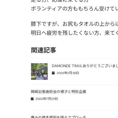
ボランティアの方ももちろん受けて
膝下ですが、お尻もタオルの上から
明日へ疲労を残したくない方、来てくだ
関連記事
DAMONDE TRAILありがとうございま
2026年5月18日
岡崎出張施術会の様子と特別企画
2026年7月29日
痛みの根本原因を探るアプローチ