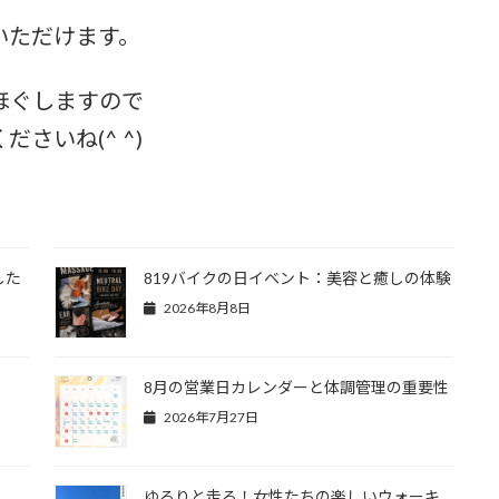
いただけます。
ほぐしますので
さいね(^ ^)
した
819バイクの日イベント：美容と癒しの体験
2026年8月8日
8月の営業日カレンダーと体調管理の重要性
2026年7月27日
ゆるりと走る！女性たちの楽しいウォーキ