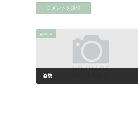
前の記事
姿勢
2026年5月5日