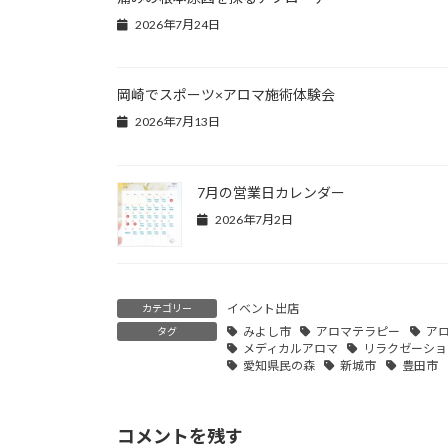
2026年7月24日
岡崎でスポーツ×アロマ施術体験会
2026年7月13日
7月の営業日カレンダー
2026年7月2日
イベント出店
カテゴリー
みよし市
アロマテラピー
ア
タグ
メディカルアロマ
リラクゼーショ
愛知県民の森
新城市
豊田市
コメントを残す