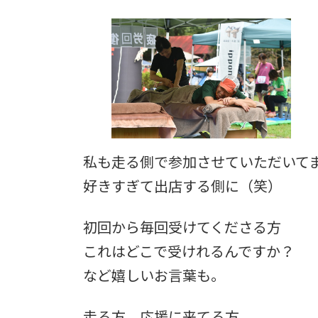
日
時
:
私も走る側で参加させていただいて
好きすぎて出店する側に（笑）
初回から毎回受けてくださる方
これはどこで受けれるんですか？
など嬉しいお言葉も。
走る方、応援に来てる方