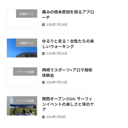
痛みの根本原因を探るアプロ
お店のこと
ーチ
2026年7月24日
ゆるりと走る！女性たちの楽
お店のこと
しいウォーキング
2026年7月21日
岡崎でスポーツ×アロマ施術
イベント出店
体験会
2026年7月13日
関西オープン2026: サーフィ
イベント出店
ンイベントの楽しさと体のケ
ア
2026年7月8日