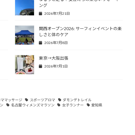
ング
2026年7月21日
関西オープン2026: サーフィンイベントの楽
しさと体のケア
2026年7月8日
東京→大阪出張
2026年7月1日
ロママッサージ
スポーツアロマ
ダモンデトレイル
ン
名古屋ウィメンズマラソン
女子ランナー
愛知県