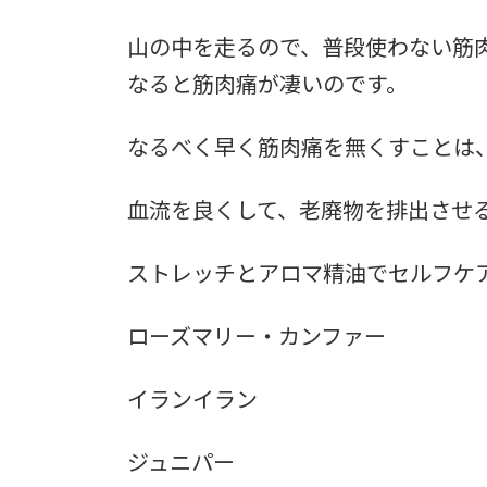
日
時
山の中を走るので、普段使わない筋
:
なると筋肉痛が凄いのです。
なるべく早く筋肉痛を無くすことは
血流を良くして、老廃物を排出させ
ストレッチとアロマ精油でセルフケ
ローズマリー・カンファー
イランイラン
ジュニパー