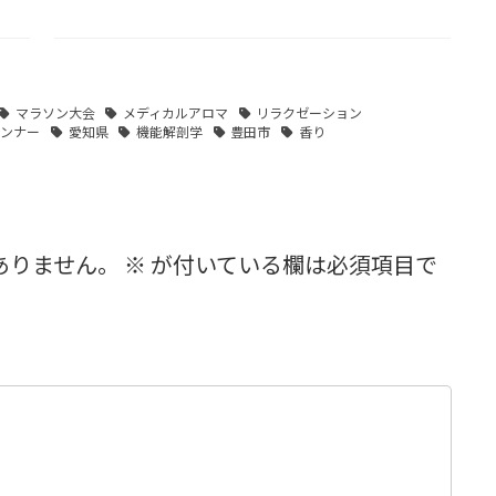
マラソン大会
メディカルアロマ
リラクゼーション
ランナー
愛知県
機能解剖学
豊田市
香り
ありません。
※
が付いている欄は必須項目で