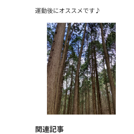
運動後にオススメです♪
関連記事