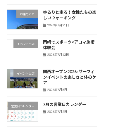
ゆるりと走る！女性たちの楽
お店のこと
しいウォーキング
2026年7月21日
岡崎でスポーツ×アロマ施術
イベント出店
体験会
2026年7月13日
関西オープン2026: サーフィ
イベント出店
ンイベントの楽しさと体のケ
ア
2026年7月8日
7月の営業日カレンダー
営業日カレンダー
2026年7月2日