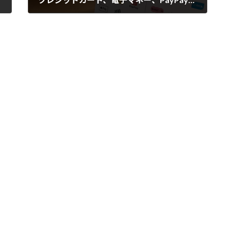
2023年3月1日