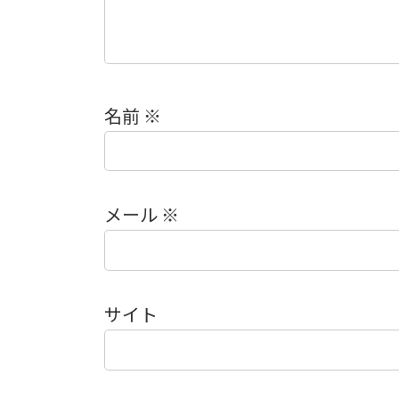
名前
※
メール
※
サイト