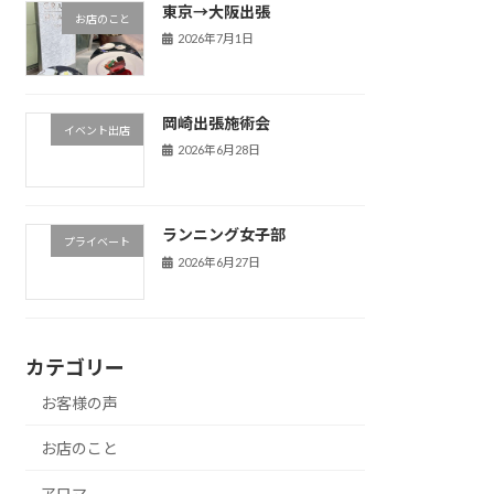
東京→大阪出張
お店のこと
2026年7月1日
岡崎出張施術会
イベント出店
2026年6月28日
ランニング女子部
プライベート
2026年6月27日
カテゴリー
お客様の声
お店のこと
アロマ