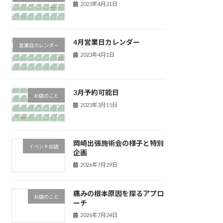
2023年4月21日
4月営業日カレンダー
営業日カレンダー
2023年4月1日
3月予約可能日
お店のこと
2023年3月15日
岡崎出張施術会の様子と特別
イベント出店
企画
2026年7月29日
痛みの根本原因を探るアプロ
お店のこと
ーチ
2026年7月24日